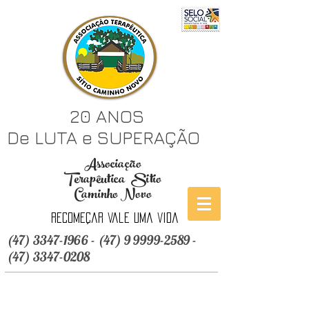
20 ANOS
De LUTA e SUPERAÇÃO
Associação
Terapêutica Sitio
Caminho Novo
Recomeçar vale uma vida
(47) 3347-1966 - (47) 9 9999
-2589 -
(47) 3347-0208