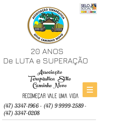
20 ANOS
De LUTA e SUPERAÇÃO
Associação
Terapêutica Sitio
Caminho Novo
Recomeçar vale uma vida
(47) 3347-1966 - (47) 9 9999
-2589 -
(47) 3347-0208