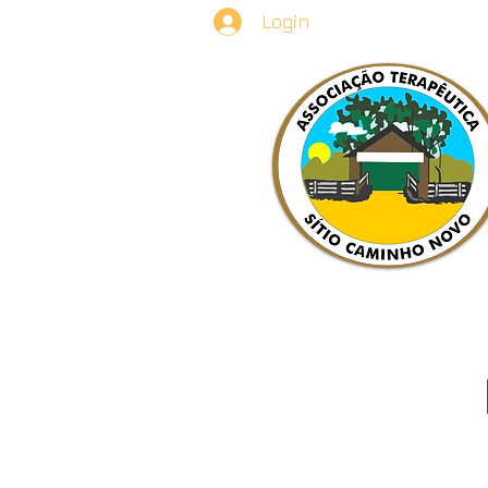
Login