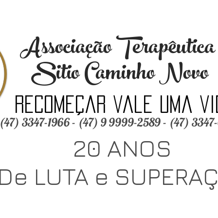
Associação Terapêutic
Sitio Caminho Novo
Recomeçar vale uma vi
(47) 3347-1966 - (47) 9 9999-2589 - (47) 3347
20 ANOS
De LUTA e SUPERA