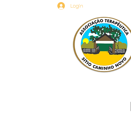
Login