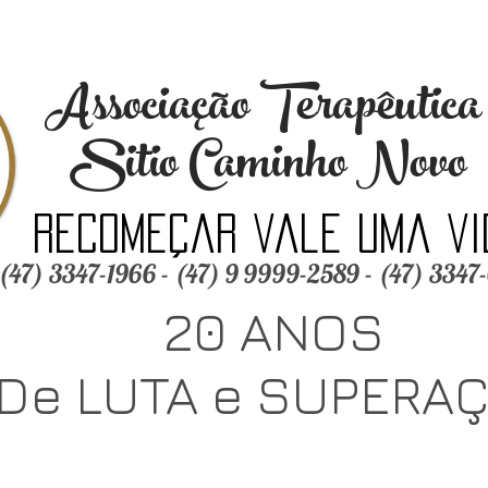
Associação Terapêutic
Sitio Caminho Novo
Recomeçar vale uma vi
(47) 3347-1966 - (47) 9 9999-2589 - (47) 3347
20 ANOS
De LUTA e SUPERA