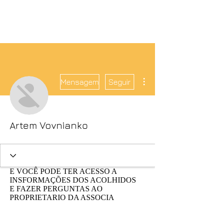
Mais ações
Mensagem
Seguir
Artem Vovnianko
E VOCÊ PODE TER ACESSO A
INSFORMAÇÕES DOS ACOLHIDOS
E FAZER PERGUNTAS AO
PROPRIETARIO DA ASSOCIA