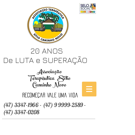
20 ANOS
De LUTA e SUPERAÇÃO
Associação
Terapêutica Sitio
Caminho Novo
Recomeçar vale uma vida
(47) 3347-1966 - (47) 9 9999
-2589 -
(47) 3347-0208